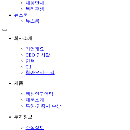
채용안내
복리후생
뉴스룸
뉴스룸
회사소개
기업개요
CEO 인사말
연혁
C.I
찾아오시는 길
제품
핵심연구역량
제품소개
특허·인증서·수상
투자정보
주식정보