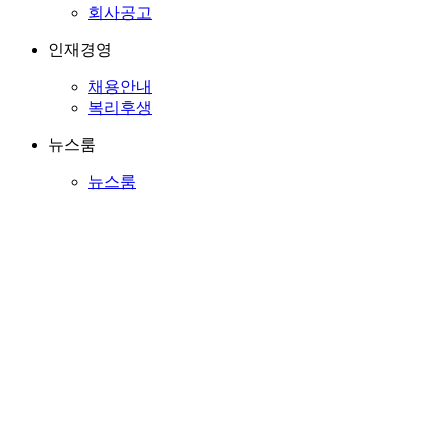
회사공고
인재경영
채용안내
복리후생
뉴스룸
뉴스룸