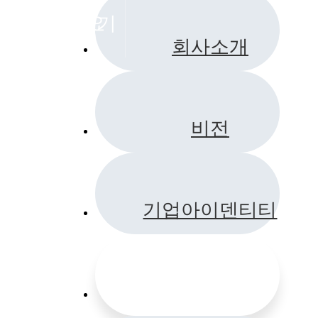
기업개요
회사소개
비전
기업아이덴티티
경영철학