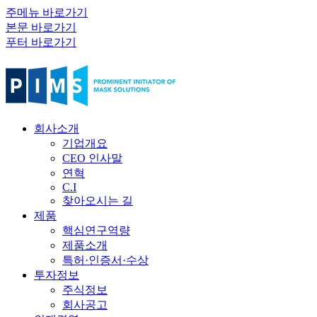
주메뉴 바로가기
본문 바로가기
푸터 바로가기
회사소개
기업개요
CEO 인사말
연혁
C.I
찾아오시는 길
제품
핵심연구역량
제품소개
특허·인증서·수상
투자정보
주식정보
회사공고