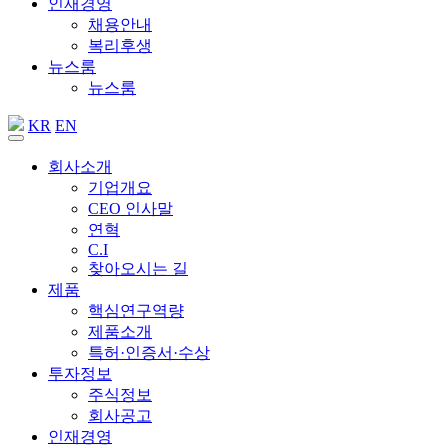
인재경영
채용안내
복리후생
뉴스룸
뉴스룸
KR
EN
회사소개
기업개요
CEO 인사말
연혁
C.I
찾아오시는 길
제품
핵심연구역량
제품소개
특허·인증서·수상
투자정보
주식정보
회사공고
인재경영