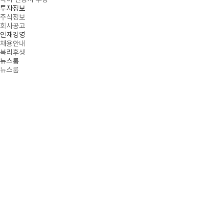
투자정보
주식정보
회사공고
인재경영
채용안내
복리후생
뉴스룸
뉴스룸
COMPANY
PROMINENT INITIATOR OF MASK SOLUTIONS