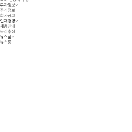
투자정보
주식정보
회사공고
인재경영
채용안내
복리후생
뉴스룸
뉴스룸
PRODUCT
PROMINENT INITIATOR OF MASK SOLUTIONS