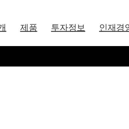
개
제품
투자정보
인재경