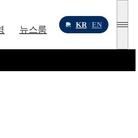
KR
EN
영
뉴스룸