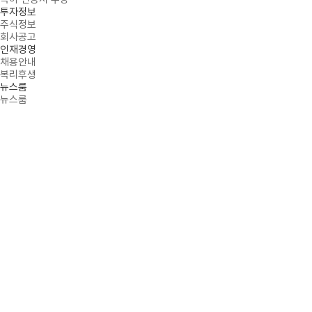
투자정보
주식정보
회사공고
인재경영
채용안내
복리후생
뉴스룸
뉴스룸
PRODUCT
PROMINENT INITIATOR OF MASK SOLUTIONS