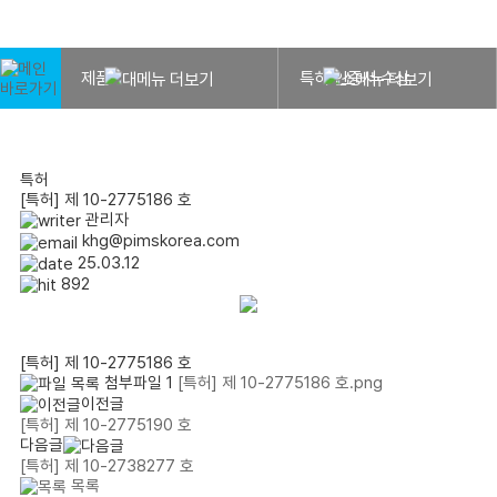
HOME
제품
특허·인증서·수상
제품
특허·인증서·수상
특허
[특허] 제 10-2775186 호
관리자
khg@pimskorea.com
25.03.12
892
[특허] 제 10-2775186 호
첨부파일 1
[특허] 제 10-2775186 호.png
이전글
[특허] 제 10-2775190 호
다음글
[특허] 제 10-2738277 호
목록