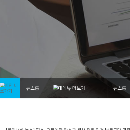
뉴스룸
뉴스룸