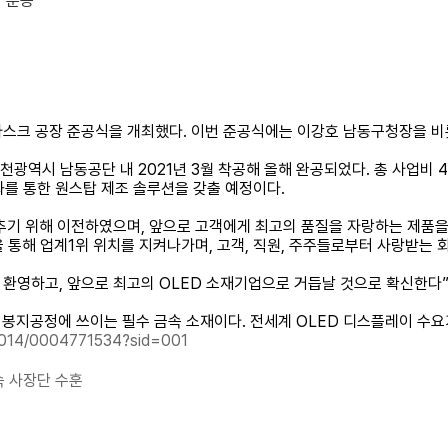
장 준공
탈 마스크 공장 준공식을 개최했다. 이번 준공식에는 이강호 남동구청장을 
광역시 남동공단 내 2021년 3월 착공해 올해 완공되었다. 총 사업비 4
열화를 통한 원스탑 제조 솔루션을 갖출 예정이다.
추기 위해 이전하였으며, 앞으로 고객에게 최고의 품질을 자랑하는 제품을
 성장을 통해 업계1위 위치를 지켜나가며, 고객, 직원, 주주들로부터 사랑받
환영하고, 앞으로 최고의 OLED 소재기업으로 거듭날 것으로 확신한다”
 봉지공정에 쓰이는 필수 금속 소재이다. 전세계 OLED 디스플레이 수요
e/014/0004771534?sid=001
속 사장단 수훈