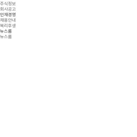
주식정보
회사공고
인재경영
채용안내
복리후생
뉴스룸
뉴스룸
NEWS ROOM
PROMINENT INITIATOR OF MASK SOLUTIONS
HOME
뉴스룸
뉴스룸