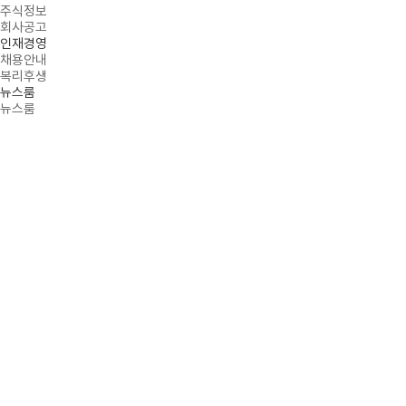
주식정보
회사공고
인재경영
채용안내
복리후생
뉴스룸
뉴스룸
NEWS ROOM
PROMINENT INITIATOR OF MASK SOLUTIONS
HOME
뉴스룸
뉴스룸