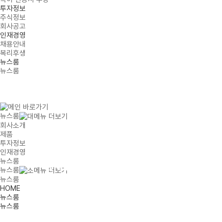
투자정보
주식정보
회사공고
인재경영
채용안내
복리후생
뉴스룸
뉴스룸
뉴스룸
회사소개
제품
투자정보
인재경영
NEWS ROOM
뉴스룸
뉴스룸
뉴스룸
PROMINENT INITIATOR OF MASK SOLUTIONS
HOME
뉴스룸
뉴스룸