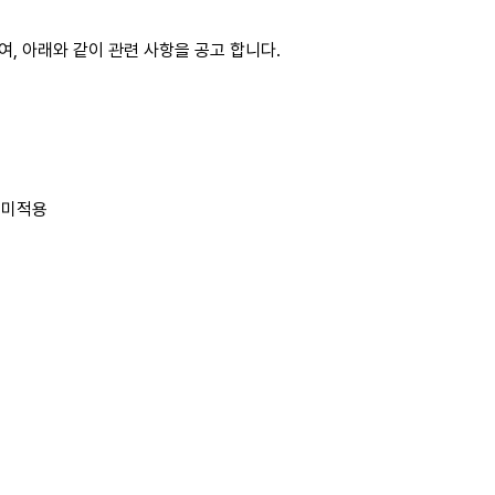
하여
,
아래와 같이 관련 사항을 공고 합니다
.
 미적용