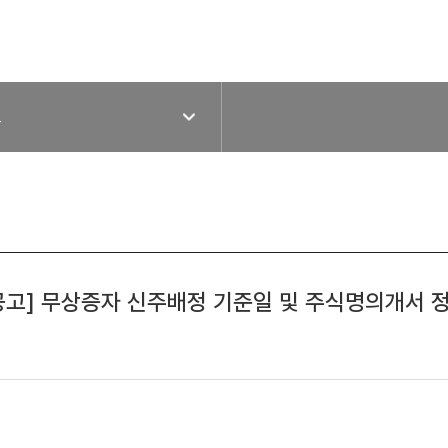
고
공고] 무상증자 신주배정 기준일 및 주식명의개서 