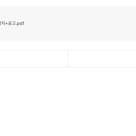
+공고.pdf