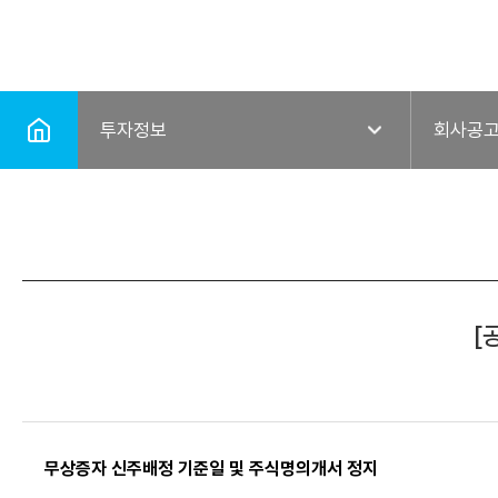
투자정보
회사공
[
무상증자 신주배정 기준일 및 주식명의개서 정지