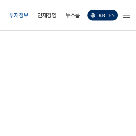
품
투자정보
인재경영
뉴스룸
KR
EN